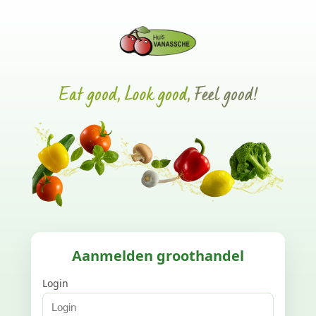
Aanmelden groothandel
Login